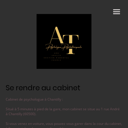
Se rendre au cabinet
Cabinet de psychologue à Chantilly :
Situé à 5 minutes à pied de la gare, mon cabinet se situe au 1 rue André
à Chantilly (60500).
Si vous venez en voiture, vous pouvez vous garer dans la cour du cabinet,