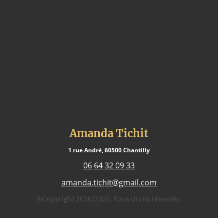
Amanda Tichit
1 rue André, 60500 Chantilly
06 64 32 09 33
amanda.tichit@gmail.com
©Copyright 2016/2025. Tous droits réservés.