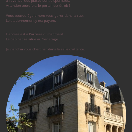
à l'avant si des places sont disponibles.
Attention toutefois, le portail est étroit !
Vous pouvez également vous garer dans la rue.
Le stationnement y est payant.
L'entrée est à l'arrière du bâtiment.
Le cabinet se situe au 1er étage.
Je viendrai vous chercher dans la salle d'attente.